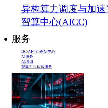
异构算力调度与加速
智算中心(AICC)
服务
DC·AI生态创新中心
AI服务
AI培训
智算中心运营服务